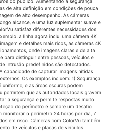
mbros do público. Aumentando a segurança
as de alta definição em condições de pouca
 imagem de alto desempenho. As câmeras
ongo alcance, e uma luz suplementar suave e
orVu satisfaz diferentes necessidades dos
xemplo, a linha agora inclui uma câmera 4K
e imagem e detalhes mais ricos, as câmeras 4K
ionamentos, onde imagens claras e de alta
para distinguir entre pessoas, veículos e
de intrusão predefinidos são detectados,
A capacidade de capturar imagens nítidas
e externos. Os exemplos incluem: 1) Segurança
é uniforme, e as áreas escuras podem
Vu permitem que as autoridades locais gravem
tar a segurança e permite respostas muito
roteção do perímetro é sempre um desafio
 monitorar o perímetro 24 horas por dia, 7
ocados em risco. Câmeras com ColorVu também
ento de veículos e placas de veículos