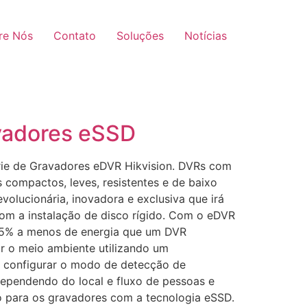
re Nós
Contato
Soluções
Notícias
avadores eSSD
rie de Gravadores eDVR Hikvision. DVRs com
compactos, leves, resistentes e de baixo
volucionária, inovadora e exclusiva que irá
om a instalação de disco rígido. Com o eDVR
 45% a menos de energia que um DVR
r o meio ambiente utilizando um
 configurar o modo de detecção de
ependendo do local e fluxo de pessoas e
 para os gravadores com a tecnologia eSSD.