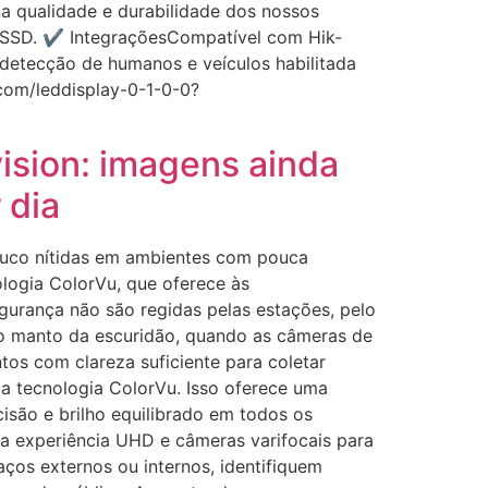
a qualidade e durabilidade dos nossos
 eSSD. ✔ IntegraçõesCompatível com Hik-
etecção de humanos e veículos habilitada
.com/leddisplay-0-1-0-0?
ision: imagens ainda
 dia
ouco nítidas em ambientes com pouca
ologia ColorVu, que oferece às
gurança não são regidas pelas estações, pelo
 o manto da escuridão, quando as câmeras de
tos com clareza suficiente para coletar
a tecnologia ColorVu. Isso oferece uma
isão e brilho equilibrado em todos os
a experiência UHD e câmeras varifocais para
ços externos ou internos, identifiquem