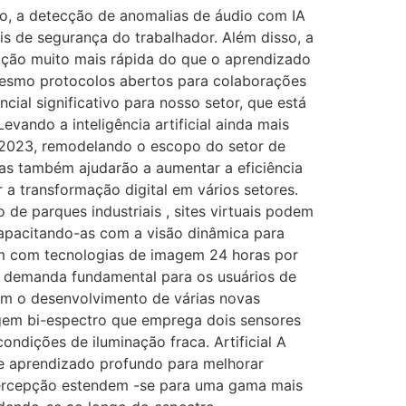
lo, a detecção de anomalias de áudio com IA
is de segurança do trabalhador. Além disso, a
ação muito mais rápida do que o aprendizado
 mesmo protocolos abertos para colaborações
cial significativo para nosso setor, que está
vando a inteligência artificial ainda mais
a 2023, remodelando o escopo do setor de
mas também ajudarão a aumentar a eficiência
a transformação digital em vários setores.
 de parques industriais , sites virtuais podem
capacitando-as com a visão dinâmica para
am com tecnologias de imagem 24 horas por
a demanda fundamental para os usuários de
com o desenvolvimento de várias novas
gem bi-espectro que emprega dois sensores
ndições de iluminação fraca. Artificial A
 de aprendizado profundo para melhorar
percepção estendem -se para uma gama mais