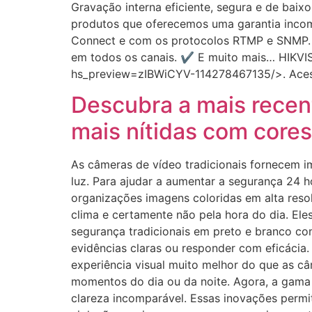
Gravação interna eficiente, segura e de bai
produtos que oferecemos uma garantia incom
Connect e com os protocolos RTMP e SNMP. ✔
em todos os canais.​ ✔ E muito mais… HIKVIS
hs_preview=zIBWiCYV-114278467135/>. Aces
Descubra a mais recen
mais nítidas com cores
As câmeras de vídeo tradicionais fornecem 
luz. Para ajudar a aumentar a segurança 24 h
organizações imagens coloridas em alta reso
clima e certamente não pela hora do dia. E
segurança tradicionais em preto e branco com
evidências claras ou responder com eficácia
experiência visual muito melhor do que as câ
momentos do dia ou da noite. Agora, a gama
clareza incomparável. Essas inovações permi